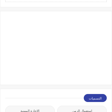
التسميات
استعمال الزمن
الاجازة المهنية