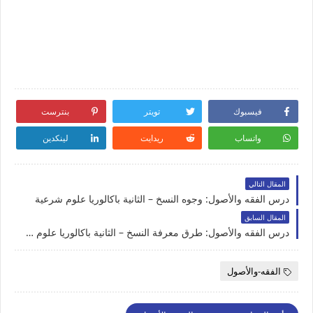
فيسبوك
تويتر
بنترست
واتساب
ريدايت
لينكدين
المقال التالي
درس الفقه والأصول: وجوه النسخ – الثانية باكالوريا علوم شرعية
المقال السابق
درس الفقه والأصول: طرق معرفة النسخ – الثانية باكالوريا علوم شرعية
الفقه-والأصول