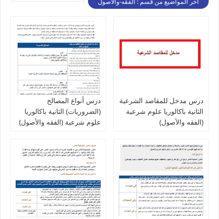
أخر المواضيع من قسم : الفقه-والأصول
درس مدخل للمقاصد الشرعية
درس أنواع المصالح
الثانية باكالوريا علوم شرعية
(الضروريات) الثانية باكالوريا
(الفقه والأصول)
علوم شرعية (الفقه والأصول)