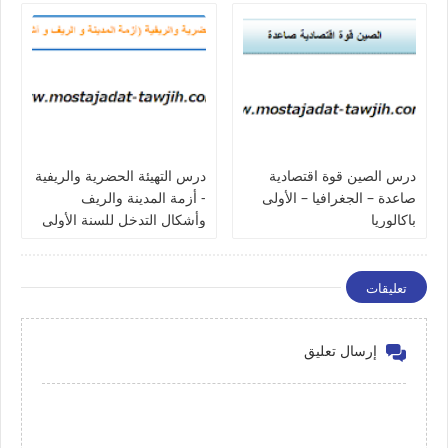
درس الصين قوة اقتصادية
درس التهيئة الحضرية والريفية
صاعدة – الجغرافيا – الأولى
- أزمة المدينة والريف
باكالوريا
وأشكال التدخل للسنة الأولى
باكالوريا
تعليقات
إرسال تعليق