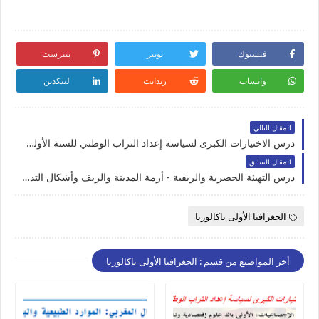
فيسبوك
تويتر
بنترست
واتساب
ريدايت
لينكدين
المقال التالي
درس الاختيارات الكبرى لسياسة إعداد التراب الوطني للسنة الأولى باكالوريا
المقال السابق
درس التهيئة الحضرية والريفية - أزمة المدينة والريف وأشكال التدخل للسنة الأولى باكالوريا
الجغرافيا الأولى باكالوريا
أخر المواضيع من قسم : الجغرافيا الأولى باكالوريا