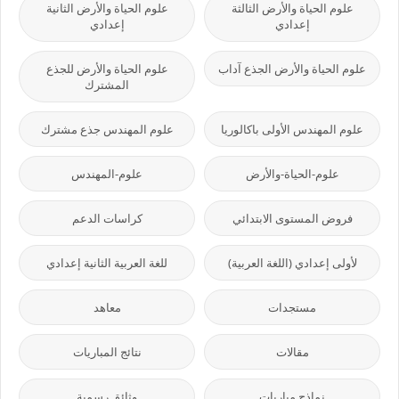
علوم الحياة والأرض الثالثة
علوم الحياة والأرض الثانية
إعدادي
إعدادي
علوم الحياة والأرض الجذع آداب
علوم الحياة والأرض للجذع
المشترك
علوم المهندس الأولى باكالوريا
علوم المهندس جذع مشترك
علوم-الحياة-والأرض
علوم-المهندس
فروض المستوى الابتدائي
كراسات الدعم
لأولى إعدادي (اللغة العربية)
للغة العربية الثانية إعدادي
مستجدات
معاهد
مقالات
نتائج المباريات
نماذج مباريات
وثائق رسمية