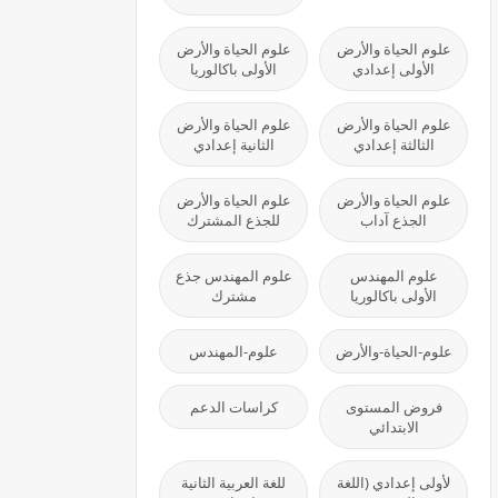
علوم الحياة والأرض
علوم الحياة والأرض
الأولى إعدادي
الأولى باكالوريا
علوم الحياة والأرض
علوم الحياة والأرض
الثالثة إعدادي
الثانية إعدادي
علوم الحياة والأرض
علوم الحياة والأرض
الجذع آداب
للجذع المشترك
علوم المهندس
علوم المهندس جذع
الأولى باكالوريا
مشترك
علوم-الحياة-والأرض
علوم-المهندس
فروض المستوى
كراسات الدعم
الابتدائي
لأولى إعدادي (اللغة
للغة العربية الثانية