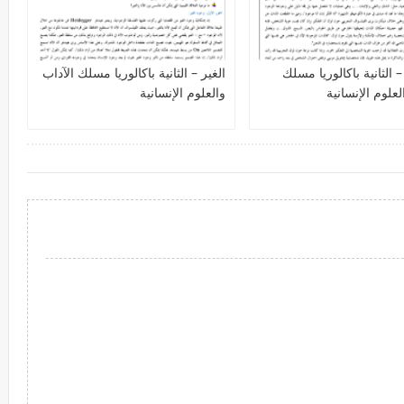
الثانية باكالوريا مسلك
الغير – الثانية باكالوريا مسلك الآداب
لعلوم الإنسانية
والعلوم الإنسانية