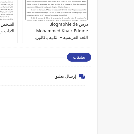
درس Biographie de
الشخص – 
Mohammed Khaïr-Eddine –
الآداب وا
اللغة الفرنسية – الثانية باكالوريا
تعليقات
إرسال تعليق