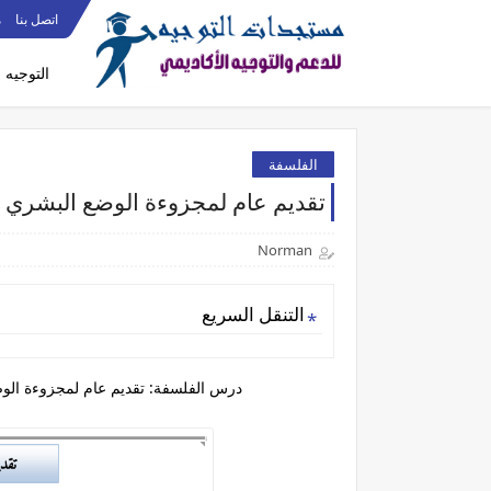
اتصل بنا
م
التوجيه
الفلسفة
تقديم عام لمجزوءة الوضع البشري – ال
Norman
التنقل السريع
درس الفلسفة: تقديم عام لمجزوءة الوضع ا