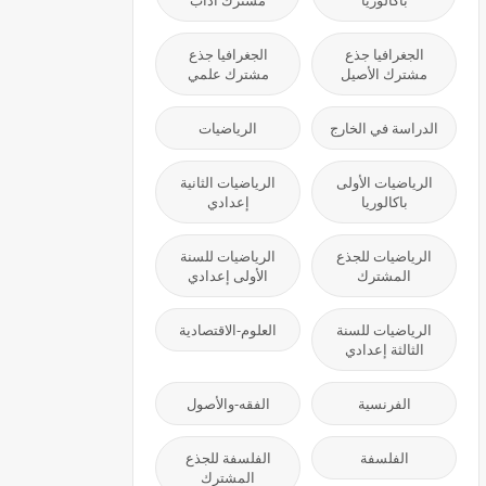
باكالوريا
مشترك آداب
الجغرافيا جذع
الجغرافيا جذع
مشترك الأصيل
مشترك علمي
الدراسة في الخارج
الرياضيات
الرياضيات الأولى
الرياضيات الثانية
باكالوريا
إعدادي
الرياضيات للجذع
الرياضيات للسنة
المشترك
الأولى إعدادي
الرياضيات للسنة
العلوم-الاقتصادية
الثالثة إعدادي
الفرنسية
الفقه-والأصول
الفلسفة
الفلسفة للجذع
المشترك