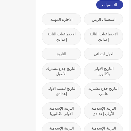
التسميات
استعمال الزمن
الاجازة المهنية
الاجتماعيات الثالثة
الاجتماعيات الثانية
إعدادي
إعدادي
الاول ابتدائي
التاريخ
التاريخ الأولى
التاريخ جذع مشترك
باكالوريا
الأصيل
التاريخ جذع مشترك
التاريخ للسنة الأولى
علمي
إعدادي
التربية الإسلامية
التربية الإسلامية
الأولى إعدادي
الأولى باكالوريا
التربية الإسلامية
التربية الإسلامية