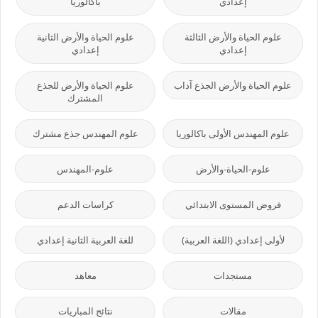
إعدادي
باكالوريا
علوم الحياة والأرض الثالثة
علوم الحياة والأرض الثانية
إعدادي
إعدادي
علوم الحياة والأرض الجذع آداب
علوم الحياة والأرض للجذع
المشترك
علوم المهندس الأولى باكالوريا
علوم المهندس جذع مشترك
علوم-الحياة-والأرض
علوم-المهندس
فروض المستوى الابتدائي
كراسات الدعم
لأولى إعدادي (اللغة العربية)
للغة العربية الثانية إعدادي
مستجدات
معاهد
مقالات
نتائج المباريات