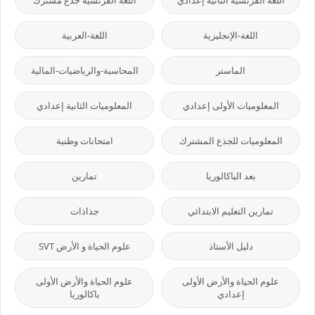
اللغة الفرنسية الثانية إعدادي
اللغة الفرنسية جذع مشترك
اللغة-الإنجليزية
اللغة-العربية
الماستر
المحاسبة-والرياضيات-المالية
المعلوميات الأولى إعدادي
المعلوميات الثانية إعدادي
المعلوميات للجذع المشترك
امتحانات وطنية
بعد الباكالوريا
تمارين
تمارين التعليم الابتدائي
جذاذات
دليل الأستاذ
علوم الحياة و الأرض SVT
علوم الحياة والأرض الأولى
علوم الحياة والأرض الأولى
إعدادي
باكالوريا