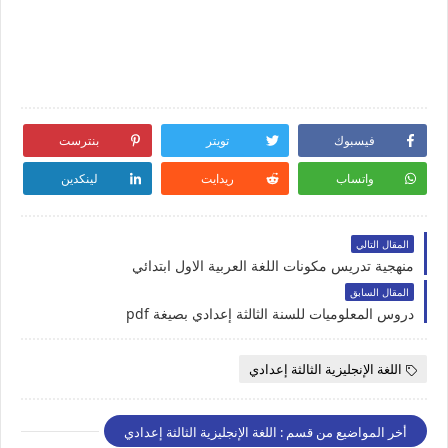
فيسبوك
تويتر
بنترست
واتساب
ريدايت
لينكدين
المقال التالي
منهجية تدريس مكونات اللغة العربية الاول ابتدائي
المقال السابق
دروس المعلوميات للسنة الثالثة إعدادي بصيغة pdf
اللغة الإنجليزية الثالثة إعدادي
أخر المواضيع من قسم : اللغة الإنجليزية الثالثة إعدادي