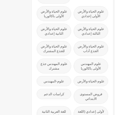
علوم الحياة والأرض
علوم الحياة والأرض
الأولى إعدادي
الأولى باكالوريا
علوم الحياة والأرض
علوم الحياة والأرض
الثالثة إعدادي
الثانية إعدادي
علوم الحياة والأرض
علوم الحياة والأرض
الجذع آداب
للجذع المشترك
علوم المهندس
علوم المهندس جذع
الأولى باكالوريا
مشترك
علوم-الحياة-والأرض
علوم-المهندس
فروض المستوى
كراسات الدعم
الابتدائي
لأولى إعدادي (اللغة
للغة العربية الثانية