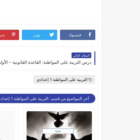
فيسبوك
تويتر
بنت
المقال التالي
التربية على المواطنة 1 إعدادي
أخر المواضيع من قسم : التربية على المواطنة 1 إعدادي