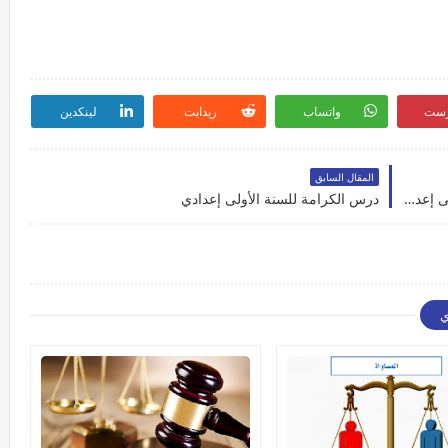
رست
واتساب
ريدايت
لينكدين
المقال السابق
درس التربية على المواطنة: القاعدة القانونية – الأولى إعدادي
درس الكرامة للسنة الأولى إعدادي