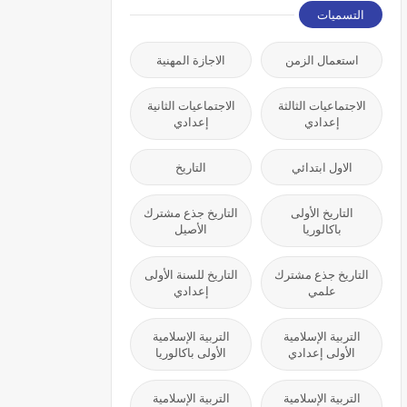
التسميات
استعمال الزمن
الاجازة المهنية
الاجتماعيات الثالثة
الاجتماعيات الثانية
إعدادي
إعدادي
الاول ابتدائي
التاريخ
التاريخ الأولى
التاريخ جذع مشترك
باكالوريا
الأصيل
التاريخ جذع مشترك
التاريخ للسنة الأولى
علمي
إعدادي
التربية الإسلامية
التربية الإسلامية
الأولى إعدادي
الأولى باكالوريا
التربية الإسلامية
التربية الإسلامية