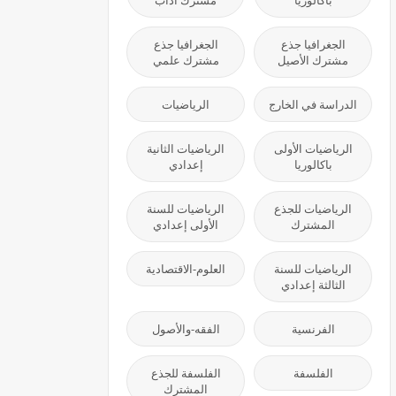
باكالوريا
مشترك آداب
الجغرافيا جذع
الجغرافيا جذع
مشترك الأصيل
مشترك علمي
الدراسة في الخارج
الرياضيات
الرياضيات الأولى
الرياضيات الثانية
باكالوريا
إعدادي
الرياضيات للجذع
الرياضيات للسنة
المشترك
الأولى إعدادي
الرياضيات للسنة
العلوم-الاقتصادية
الثالثة إعدادي
الفرنسية
الفقه-والأصول
الفلسفة
الفلسفة للجذع
المشترك