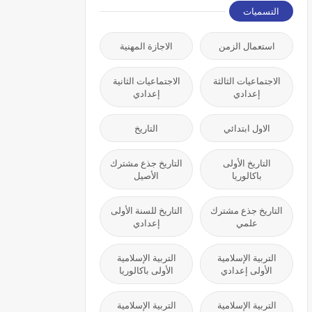
التسميات
استعمال الزمن
الاجازة المهنية
الاجتماعيات الثالثة
الاجتماعيات الثانية
إعدادي
إعدادي
الاول ابتدائي
التاريخ
التاريخ الأولى
التاريخ جذع مشترك
باكالوريا
الأصيل
التاريخ جذع مشترك
التاريخ للسنة الأولى
علمي
إعدادي
التربية الإسلامية
التربية الإسلامية
الأولى إعدادي
الأولى باكالوريا
التربية الإسلامية
التربية الإسلامية