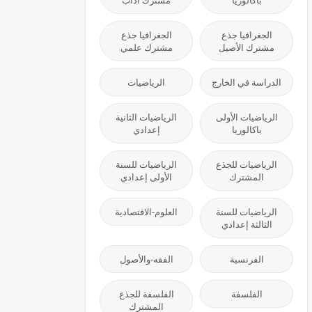
باكالوريا
مشترك آداب
الجغرافيا جذع
الجغرافيا جذع
مشترك الأصيل
مشترك علمي
الدراسة في الخارج
الرياضيات
الرياضيات الأولى
الرياضيات الثانية
باكالوريا
إعدادي
الرياضيات للجذع
الرياضيات للسنة
المشترك
الأولى إعدادي
الرياضيات للسنة
العلوم-الاقتصادية
الثالثة إعدادي
الفرنسية
الفقه-والأصول
الفلسفة
الفلسفة للجذع
المشترك