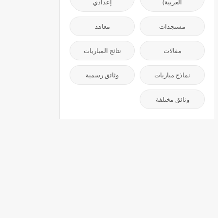
العربية)
إعدادي
مستجدات
معاهد
مقالات
نتائج المباريات
نماذج مباريات
وثائق رسمية
وثائق مختلفة