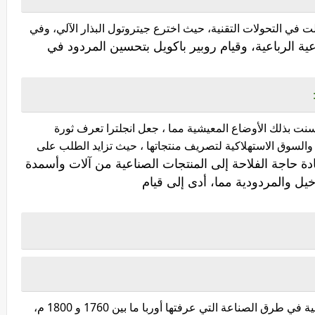
18 م ثورة فلاحية تمثلت في التحولات التقنية، حيث اخترع جيتروتول البذار الآلي، وفي
عية الرباعية، وقيام روبير باكويل بتحسين المردود في
سنت بذلك الأوضاع المعيشية مما ، جعل انجلترا تعرف ثورة
والسوق الاستهلاكية لتصريف منتجاتها ، حيث تزايد الطلب على
دة حاجة الفلاحة إلى المنتجات الصناعية من آلات وأسمدة
الثورة الصناعية هي سلسلة من التغيرات الأساسية في طرق الصناعة التي عرفتها أوربا ما بين 1760 و 1800 م،