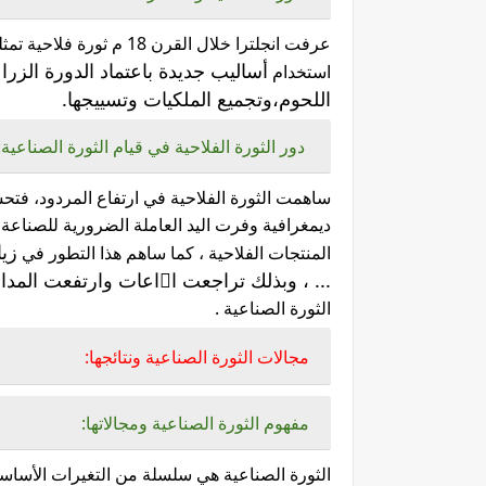
عرفت انجلترا خلال القرن 
أساليب جديدة باعتماد الدورة الزرا
استخدام
اللحوم،وتجميع الملكيات وتسييجها.
دور الثورة الفلاحية في قيام الثورة الصناعية:
ساهمت الثورة الفلاحية في ارتفاع المردود، فتح
ديمغرافية وفرت اليد
العاملة الضرورية للصناعة 
زيا
المنتجات الفلاحية ، كما ساهم هذا التطور في
... ، وبذلك تراجعت ااعات وارتفعت المداخيل والمردودية مما، أدى إلى قيام
الثورة الصناعية .
مجالات الثورة الصناعية ونتائجها:
مفهوم الثورة الصناعية ومجالاتها: