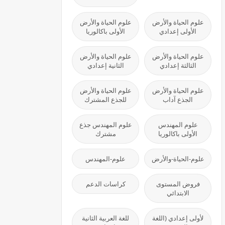
علوم الحياة والأرض
علوم الحياة والأرض
الأولى إعدادي
الأولى باكالوريا
علوم الحياة والأرض
علوم الحياة والأرض
الثالثة إعدادي
الثانية إعدادي
علوم الحياة والأرض
علوم الحياة والأرض
الجذع آداب
للجذع المشترك
علوم المهندس
علوم المهندس جذع
الأولى باكالوريا
مشترك
علوم-الحياة-والأرض
علوم-المهندس
فروض المستوى
كراسات الدعم
الابتدائي
لأولى إعدادي (اللغة
للغة العربية الثانية