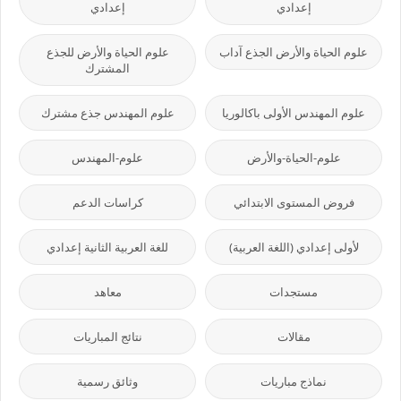
إعدادي
إعدادي
علوم الحياة والأرض الجذع آداب
علوم الحياة والأرض للجذع
المشترك
علوم المهندس الأولى باكالوريا
علوم المهندس جذع مشترك
علوم-الحياة-والأرض
علوم-المهندس
فروض المستوى الابتدائي
كراسات الدعم
لأولى إعدادي (اللغة العربية)
للغة العربية الثانية إعدادي
مستجدات
معاهد
مقالات
نتائج المباريات
نماذج مباريات
وثائق رسمية