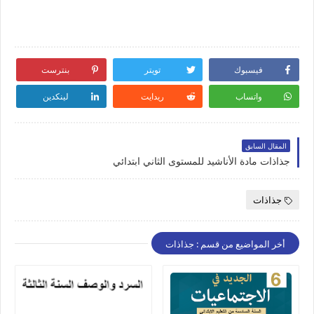
فيسبوك
تويتر
بنترست
واتساب
ريدايت
لينكدين
المقال السابق
جذاذات مادة الأناشيد للمستوى الثاني ابتدائي
جذاذات
أخر المواضيع من قسم : جذاذات