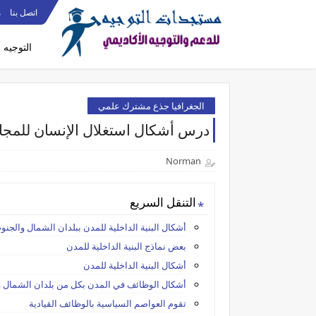
اتصل بنا
م
التوجيه
الجغرافيا جذع مشترك علمي
درس أشكال استغلال الإنسان للمجا
Norman
التنقل السريع
أشكال البنية الداخلية للمدن ببلدان الشمال والجنو
بعض نماذج البنية الداخلية للمدن
أشكال البنية الداخلية للمدن
أشكال الوظائف في المدن بكل من بلدان الشمال و
تقوم العواصم السياسية بالوظائف القيادية