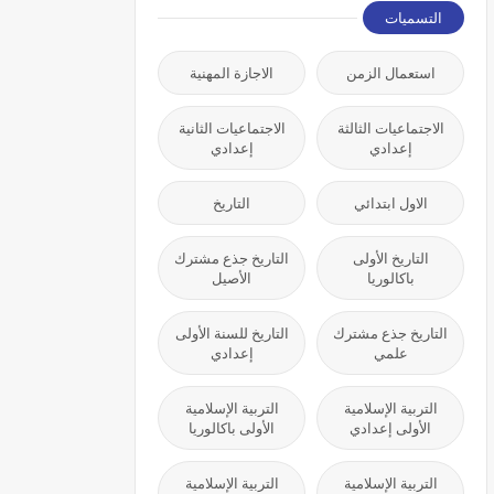
التسميات
استعمال الزمن
الاجازة المهنية
الاجتماعيات الثالثة
الاجتماعيات الثانية
إعدادي
إعدادي
الاول ابتدائي
التاريخ
التاريخ الأولى
التاريخ جذع مشترك
باكالوريا
الأصيل
التاريخ جذع مشترك
التاريخ للسنة الأولى
علمي
إعدادي
التربية الإسلامية
التربية الإسلامية
الأولى إعدادي
الأولى باكالوريا
التربية الإسلامية
التربية الإسلامية