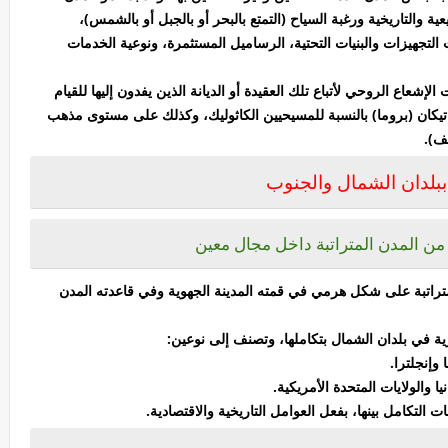
لتجهيزات والبنيات التحتية، الرساميل المستثمرة، ونوعية الخدمات
شعاع الروحي لأتباع تلك العقيدة أو الديانة الذين يفدون إليها للقيام
فاتيكان (بروما) بالنسبة للمسيحيين الكاثوليك، وكذلك على مستوى مذهب
ف).
ببلدان الشمال والجنوب
من المدن المتراتبة داخل مجال معين
راتبة على شكل هرمي في قمته المدينة الجهوية وفي قاعدته المدن
 في بلدان الشمال بتكاملها، وتصنف إلى نوعين:
إنجلترا.
والولايات المتحدة الأمريكية.
 التكامل بينها، بفعل العوامل التاريخية والاقتصادية.