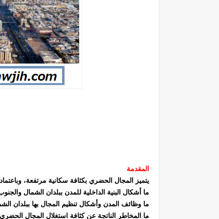
المقدمة
يتميز المجال الحضري بكثافة سكانية مرتفعة، وباعتماد 
ما أشكال البنية الداخلية للمدن ببلدان الشمال والجنوب
ما وظائف المدن وأشكال تنظيم المجال بها ببلدان الش
ما المخاطر الناتجة عن كثافة استغلال المجال الحضري 