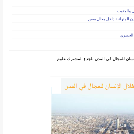
ل والجنوب
ن المتراتبة داخل مجال معين
ل الحضري
سان للمجال في المدن للجذع المشترك علوم