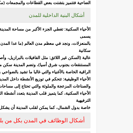
الضاحية فتتميز بتشتت بعض القطاعات والمجمعات (مك
أشكال البنية الداخلية للمدن
الأحياء السكنية: تغطي الجزء الأكبر من مساحة المدين
يسمى
بالمنعزلات، ونجد في معظم مدن العالم (ما عدا المدن 
سكانية
عالية (السكن غير اللائق: مثل الفافيلات بالبرازيل، و
المستنقعات بجنوب شرق أسيا)، وتضم المدينة سكن مت
الراقية الخاصة بالأغنياء والتي غالبا ما تشيد بالضواحي
الأحياء الوظيفية: تتحكم في توزيع الأنشطة داخل المدي
والصناعات المزعجة والملوثة والتي تحتاج إلى مساحا
الأحياء السكنية، كما يتميز قلب المدينة بتعدد أنشطة ا
الترفيهية
خاصة بدول الشمال، كما يمكن لقلب المدينة أن يشكل مر
أشكال الوظائف في المدن بكل من بلد