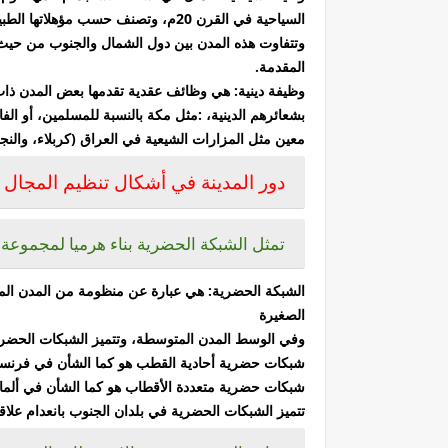
السياحية في القرن 20م، وتصنف حسب مؤهلاتها الطبيعية والتاريخية ورغبة السياح (التمتع بالبحر أو بالجبل أو بالشمس)،
وتتفاوت هذه المدن بين دول الشمال والجنوب من حيث ا
المقدمة.
وظيفة دينية: هي وظائف عقدية تقدمها بعض المدن ذات الإ
بشعائرهم الدينية، :مثل مكة بالنسبة للمسلمين، أو ال
معين مثل المزارات الشيعية في العراق (كربلاء، والنج
دور المدينة في أشكال تنظيم المجال 
تمثل الشبكة الحضرية بناء هرميا لمجموعة 
الشبكة الحضرية: هي عبارة عن منظومة من المدن المت
الصغيرة
وفي الوسط المدن المتوسطة، وتتميز الشبكات الحضرية
شبكات حضرية أحادية القطب هو كما الشأن في فرنسا و
شبكات حضرية متعددة الأقطاب هو كما الشأن في ألمانيا 
تتميز الشبكات الحضرية في بلدان الجنوب بانعدام علاقات