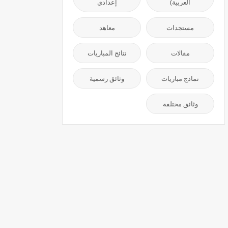
العربية)
إعدادي
مستجدات
معاهد
مقالات
نتائج المباريات
نماذج مباريات
وثائق رسمية
وثائق مختلفة