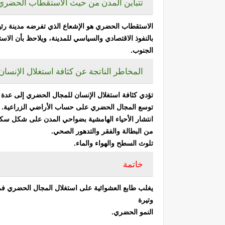
تتباين المدن من حيث الاستقطاب الحضري
الاستقطاب الحضري هو الإشعاع الذي تفرضه مدينة رئ
بالنفوذ الاقتصادي والسياسي للمدينة، ويلاحظ بأن ال
الجنوب.
المخاطر الناتجة عن كثافة استغلال الإنسا
تؤدي كثافة استغلال الإنسان للمجال الحضري إلى عدة 
توسع المجال الحضري على حساب الأراضي الزراعية.
انتشار الأحياء الهامشية بضواحي المدن على شكل سكن 
من البطالة والفقر والتدهور الصحي.
تلوث السطح والهواء والماء.
خاتمة
يغلب طابع العشوائية على استغلال المجال الحضري في
وتيرة
النمو الحضري.