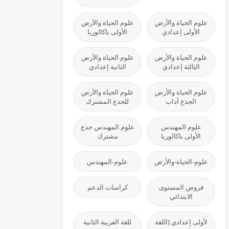
علوم الحياة والأرض
علوم الحياة والأرض
الأولى إعدادي
الأولى باكالوريا
علوم الحياة والأرض
علوم الحياة والأرض
الثالثة إعدادي
الثانية إعدادي
علوم الحياة والأرض
علوم الحياة والأرض
الجذع آداب
للجذع المشترك
علوم المهندس
علوم المهندس جذع
الأولى باكالوريا
مشترك
علوم-الحياة-والأرض
علوم-المهندس
فروض المستوى
كراسات الدعم
الابتدائي
لأولى إعدادي (اللغة
للغة العربية الثانية