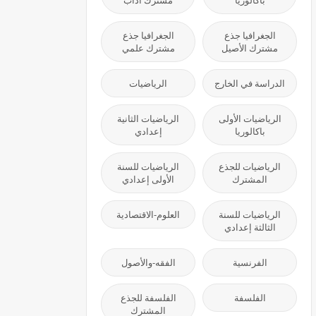
باكالوريا
مشترك آداب
الجغرافيا جذع
الجغرافيا جذع
مشترك الأصيل
مشترك علمي
الدراسة في الخارج
الرياضيات
الرياضيات الأولى
الرياضيات الثانية
باكالوريا
إعدادي
الرياضيات للجذع
الرياضيات للسنة
المشترك
الأولى إعدادي
الرياضيات للسنة
العلوم-الاقتصادية
الثالثة إعدادي
الفرنسية
الفقه-والأصول
الفلسفة
الفلسفة للجذع
المشترك