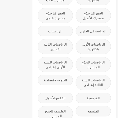
باكالوريا
مشترك آداب
الجغرافيا جذع
الجغرافيا جذع
مشترك الأصيل
مشترك علمي
الدراسة في الخارج
الرياضيات
الرياضيات الأولى
الرياضيات الثانية
باكالوريا
إعدادي
الرياضيات للجذع
الرياضيات للسنة
المشترك
الأولى إعدادي
الرياضيات للسنة
العلوم-الاقتصادية
الثالثة إعدادي
الفرنسية
الفقه-والأصول
الفلسفة
الفلسفة للجذع
المشترك