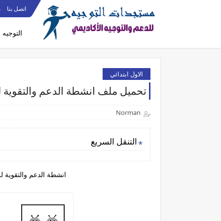
اتصل بنا
م
التوجيه
الاول ابتدائي
تحميل ملف انشطة الدعم والتقوية لر
Norman
التنقل السريع
انشطة الدعم والتقوية ل