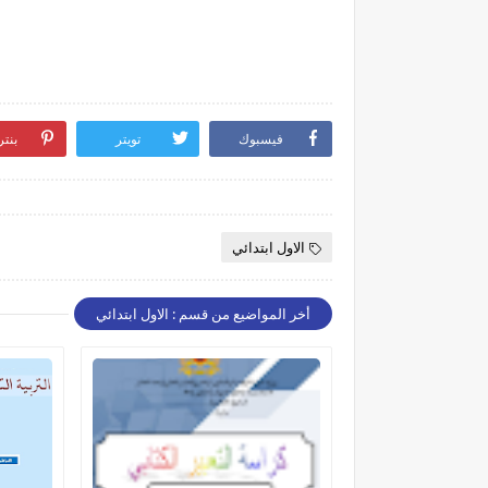
فيسبوك
تويتر
بنت
الاول ابتدائي
أخر المواضيع من قسم : الاول ابتدائي