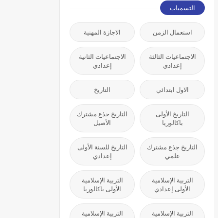
التسميات
استعمال الزمن
الاجازة المهنية
الاجتماعيات الثالثة
الاجتماعيات الثانية
إعدادي
إعدادي
الاول ابتدائي
التاريخ
التاريخ الأولى
التاريخ جذع مشترك
باكالوريا
الأصيل
التاريخ جذع مشترك
التاريخ للسنة الأولى
علمي
إعدادي
التربية الإسلامية
التربية الإسلامية
الأولى إعدادي
الأولى باكالوريا
التربية الإسلامية
التربية الإسلامية