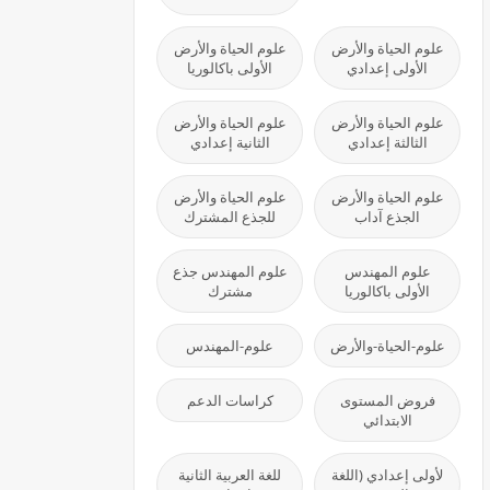
علوم الحياة والأرض
علوم الحياة والأرض
الأولى إعدادي
الأولى باكالوريا
علوم الحياة والأرض
علوم الحياة والأرض
الثالثة إعدادي
الثانية إعدادي
علوم الحياة والأرض
علوم الحياة والأرض
الجذع آداب
للجذع المشترك
علوم المهندس
علوم المهندس جذع
الأولى باكالوريا
مشترك
علوم-الحياة-والأرض
علوم-المهندس
فروض المستوى
كراسات الدعم
الابتدائي
لأولى إعدادي (اللغة
للغة العربية الثانية