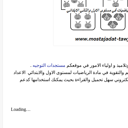
لاميذ و اولياء الامور في موقعكم
مستجدات التوجيه
.
التقوية في مادة الرياضيات لمستوى الاول والابتدائي الاعداد
لف الالكتروني سهل تحميل والقراءة بحيث يمكنك استخدامها كدعم