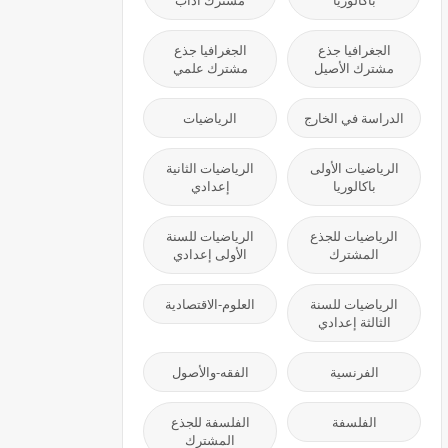
باكالوريا
مشترك آداب
الجغرافيا جذع
الجغرافيا جذع
مشترك الأصيل
مشترك علمي
الدراسة في الخارج
الرياضيات
الرياضيات الأولى
الرياضيات الثانية
باكالوريا
إعدادي
الرياضيات للجذع
الرياضيات للسنة
المشترك
الأولى إعدادي
الرياضيات للسنة
العلوم-الاقتصادية
الثالثة إعدادي
الفرنسية
الفقه-والأصول
الفلسفة
الفلسفة للجذع
المشترك