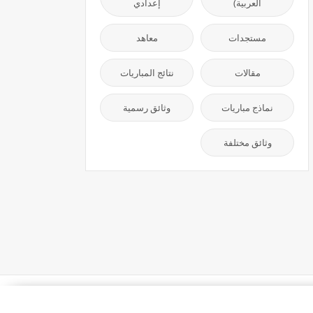
العربية)
إعدادي
مستجدات
معاهد
مقالات
نتائج المباريات
نماذج مباريات
وثائق رسمية
وثائق مختلفة