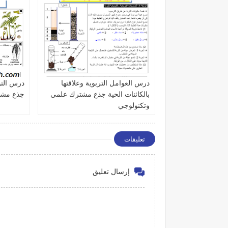
درس العوامل التربوية وعلاقتها
درس التوا
بالكائنات الحية جذع مشترك علمي
جذع مشت
وتكنولوجي
تعليقات
إرسال تعليق