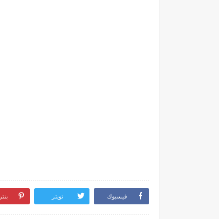
فيسبوك
تويتر
بنت