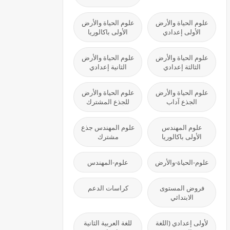
علوم الحياة والأرض
علوم الحياة والأرض
الأولى إعدادي
الأولى باكالوريا
علوم الحياة والأرض
علوم الحياة والأرض
الثالثة إعدادي
الثانية إعدادي
علوم الحياة والأرض
علوم الحياة والأرض
الجذع آداب
للجذع المشترك
علوم المهندس
علوم المهندس جذع
الأولى باكالوريا
مشترك
علوم-الحياة-والأرض
علوم-المهندس
فروض المستوى
كراسات الدعم
الابتدائي
لأولى إعدادي (اللغة
للغة العربية الثانية