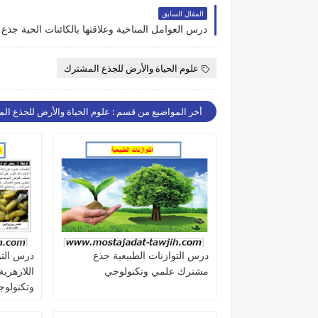
المقال السابق
علوم الحياة والأرض للجذع المشترك
أخر المواضيع من قسم : علوم الحياة والأرض للجذع ال
درس التوازنات الطبيعية جذع
درس التوا
مشترك علمي وتكنولوجي
اللازهري
وتكنولو