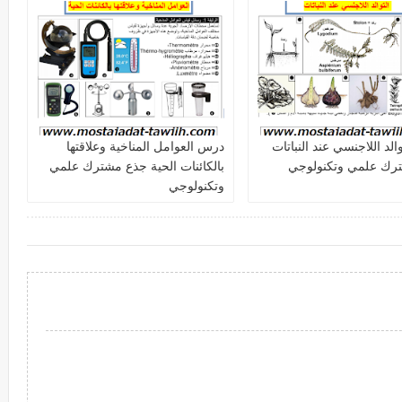
لد اللاجنسي عند النباتات
درس العوامل المناخية وعلاقتها
رك علمي وتكنولوجي
بالكائنات الحية جذع مشترك علمي
وتكنولوجي