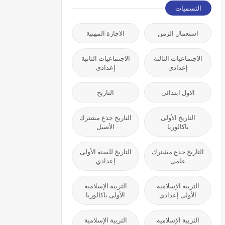
التسميات
استعمال الزمن
الاجازة المهنية
الاجتماعيات الثالثة
الاجتماعيات الثانية
إعدادي
إعدادي
الاول ابتدائي
التاريخ
التاريخ الأولى
التاريخ جذع مشترك
باكالوريا
الأصيل
التاريخ جذع مشترك
التاريخ للسنة الأولى
علمي
إعدادي
التربية الإسلامية
التربية الإسلامية
الأولى إعدادي
الأولى باكالوريا
التربية الإسلامية
التربية الإسلامية