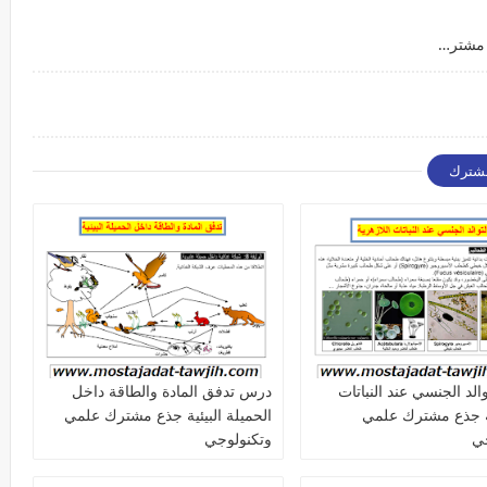
درس العوامل المناخية وعلاقتها بالكائنات الحية جذع مشترك علمي وتكنولوجي
مشترك
لد الجنسي عند النباتات
درس تدفق المادة والطاقة داخل
ة جذع مشترك علمي
الحميلة البيئية جذع مشترك علمي
جي
وتكنولوجي