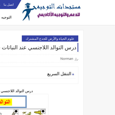
اتصل بنا
م
التوجيه
علوم الحياة والأرض للجذع المشترك
درس التوالد اللاجنسي عند النباتا
Norman
التنقل السريع
درس التوالد اللاجنسي 