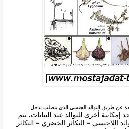
 عادة عن طریق التوالد الجنسي الذي یتطلب تدخل
جد إمكانیة أخرى للتوالد عند النباتات، تتم
الد
اللاجنسي = التكاثر الخضري = التكاثر