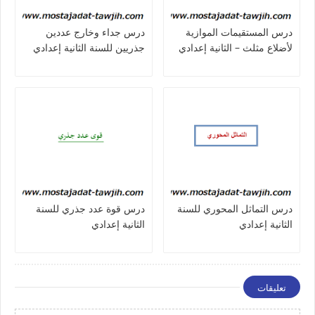
درس المستقيمات الموازية
درس جداء وخارج عددين
لأضلاع مثلث – الثانية إعدادي
جذريين للسنة الثانية إعدادي
درس التماثل المحوري للسنة
درس قوة عدد جذري للسنة
الثانية إعدادي
الثانية إعدادي
تعليقات