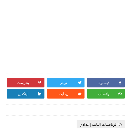
فيسبوك
تويتر
بنترست
واتساب
ريدايت
لينكدين
الرياضيات الثانية إعدادي