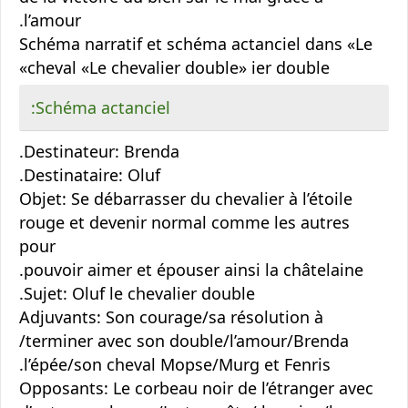
l’amour.
Schéma narratif et schéma actanciel dans «Le
cheval «Le chevalier double» ier double»
Schéma actanciel:
Destinateur: Brenda.
Destinataire: Oluf.
Objet: Se débarrasser du chevalier à l’étoile
rouge et devenir normal comme les autres
pour
pouvoir aimer et épouser ainsi la châtelaine.
Sujet: Oluf le chevalier double.
Adjuvants: Son courage/sa résolution à
terminer avec son double/l’amour/Brenda/
l’épée/son cheval Mopse/Murg et Fenris.
Opposants: Le corbeau noir de l’étranger avec