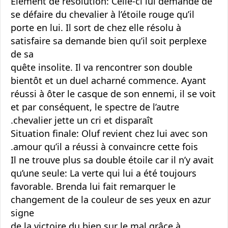
Élément de résolution: Celle-ci lui demande de
se défaire du chevalier à l’étoile rouge qu’il
porte en lui. Il sort de chez elle résolu à
satisfaire sa demande bien qu’il soit perplexe
de sa
quête insolite. Il va rencontrer son double
bientôt et un duel acharné commence. Ayant
réussi à ôter le casque de son ennemi, il se voit
et par conséquent, le spectre de l’autre
chevalier jette un cri et disparaît.
Situation finale: Oluf revient chez lui avec son
amour qu’il a réussi à convaincre cette fois.
Il ne trouve plus sa double étoile car il n’y avait
qu’une seule: La verte qui lui a été toujours
favorable. Brenda lui fait remarquer le
changement de la couleur de ses yeux en azur
signe
de la victoire du bien sur le mal grâce à