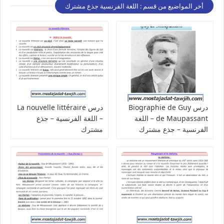
أخر المواضيع من قسم : اللغة الفرنسية جذع مشترك
درس Biographie de Guy
درس La nouvelle littéraire
de Maupassant – اللغة
– اللغة الفرنسية – جذع
الفرنسية – جذع مشترك
مشترك