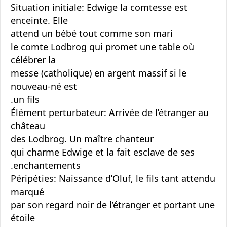
Situation initiale: Edwige la comtesse est
enceinte. Elle
attend un bébé tout comme son mari
le comte Lodbrog qui promet une table où
célébrer la
messe (catholique) en argent massif si le
nouveau-né est
un fils.
Élément perturbateur: Arrivée de l’étranger au
château
des Lodbrog. Un maître chanteur
qui charme Edwige et la fait esclave de ses
enchantements.
Péripéties: Naissance d’Oluf, le fils tant attendu
marqué
par son regard noir de l’étranger et portant une
étoile