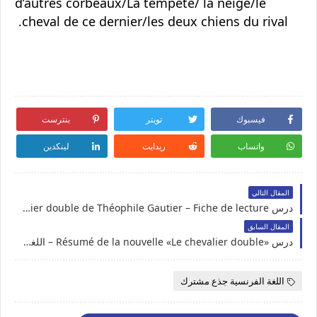
d’autres corbeaux/La tempête/ la neige/le
cheval de ce dernier/les deux chiens du rival.
فيسبوك
تويتر
بنترست
واتساب
ريدايت
لينكدين
المقال التالي
درس Le chevalier double de Théophile Gautier – Fiche de lecture – اللغة الفرنسية – جذع مشترك
المقال السابق
درس «Résumé de la nouvelle «Le chevalier double – اللغة الفرنسية – جذع مشترك
اللغة الفرنسية جذع مشترك