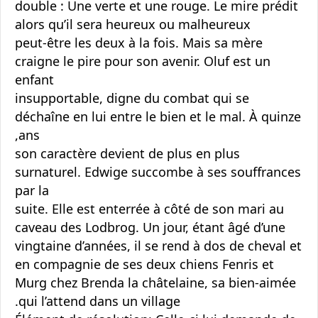
double : Une verte et une rouge. Le mire prédit
alors qu’il sera heureux ou malheureux
peut-être les deux à la fois. Mais sa mère
craigne le pire pour son avenir. Oluf est un
enfant
insupportable, digne du combat qui se
déchaîne en lui entre le bien et le mal. À quinze
ans,
son caractère devient de plus en plus
surnaturel. Edwige succombe à ses souffrances
par la
suite. Elle est enterrée à côté de son mari au
caveau des Lodbrog. Un jour, étant âgé d’une
vingtaine d’années, il se rend à dos de cheval et
en compagnie de ses deux chiens Fenris et
Murg chez Brenda la châtelaine, sa bien-aimée
qui l’attend dans un village.