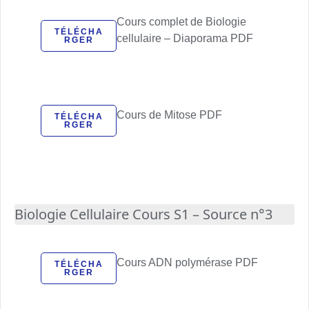
Cours complet de Biologie
TÉLÉCHA
cellulaire – Diaporama PDF
RGER
Cours de Mitose PDF
TÉLÉCHA
RGER
Biologie Cellulaire Cours S1 – Source n°3
Cours ADN polymérase PDF
TÉLÉCHA
RGER