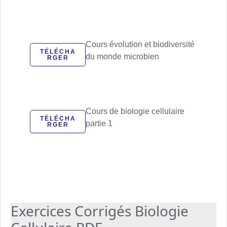
Cours évolution et biodiversité
TÉLÉCHA
du monde microbien
RGER
Cours de biologie cellulaire
TÉLÉCHA
partie 1
RGER
Exercices Corrigés Biologie