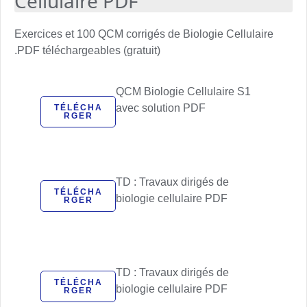
Cellulaire PDF
Exercices et 100 QCM corrigés de Biologie Cellulaire
PDF téléchargeables (gratuit).
QCM Biologie Cellulaire S1
avec solution PDF
TÉLÉCHA
RGER
TD : Travaux dirigés de
TÉLÉCHA
biologie cellulaire PDF
RGER
TD : Travaux dirigés de
TÉLÉCHA
biologie cellulaire PDF
RGER