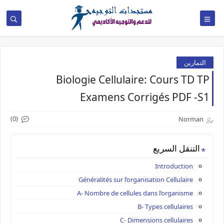
التمارين
Biologie Cellulaire: Cours TD TP
Examens Corrigés PDF -S1
(0)
Norman
التنقل السريع
Introduction
Généralités sur l’organisation Cellulaire
A- Nombre de cellules dans l’organisme
B- Types cellulaires
C- Dimensions cellulaires