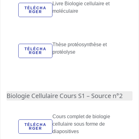
Livre Biologie cellulaire et
TÉLÉCHA
moléculaire
RGER
Thèse protéosynthèse et
TÉLÉCHA
protéolyse
RGER
Biologie Cellulaire Cours S1 – Source n°2
Cours complet de biologie
cellulaire sous forme de
TÉLÉCHA
RGER
diapositives