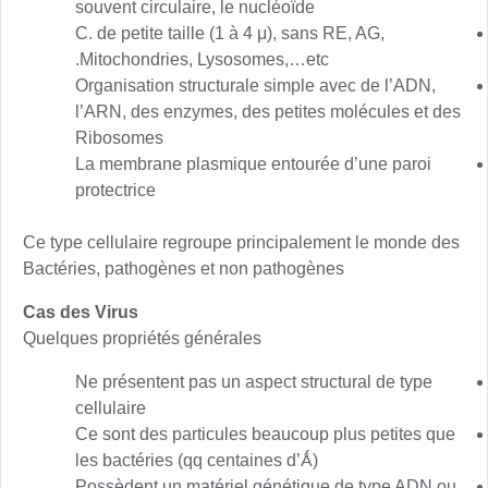
souvent circulaire, le nucléoïde
C. de petite taille (1 à 4 μ), sans RE, AG,
Mitochondries, Lysosomes,…etc.
Organisation structurale simple avec de l’ADN,
l’ARN, des enzymes, des petites molécules et des
Ribosomes
La membrane plasmique entourée d’une paroi
protectrice
Ce type cellulaire regroupe principalement le monde des
Bactéries, pathogènes et non pathogènes
Cas des Virus
Quelques propriétés générales
Ne présentent pas un aspect structural de type
cellulaire
Ce sont des particules beaucoup plus petites que
les bactéries (qq centaines d’Ǻ)
Possèdent un matériel génétique de type ADN ou