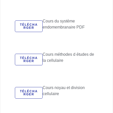
Cours du système
TÉLÉCHA
endomembranaire PDF
RGER
Cours méthodes d études de
TÉLÉCHA
la cellulaire
RGER
Cours noyau et division
TÉLÉCHA
cellulaire
RGER