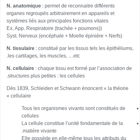
N. anatomique
: permet de reconnaitre différents
organes regroupés arbitrairement en appareils et
systèmes liés aux principales fonctions vitales
(Ex. App. Respiratoire (trachée + poumons)
Syst. Nerveux (encéphale + Moelle épinière + Nerfs)
N. tissulaire
: constitué par les tissus tels les épithéliums,
les cartilages, les muscles, …etc.
N. cellulaire
: chaque tissu est formé par l’association de
structures plus petites : les cellules.
Dès 1839, Schleiden et Schwann énoncent « la théorie
cellulaire »
Tous les organismes vivants sont constitués de
cellules
La cellule constitue l’unité fondamentale de la
matière vivante.
Elle possède en elle-même tous les attributs du