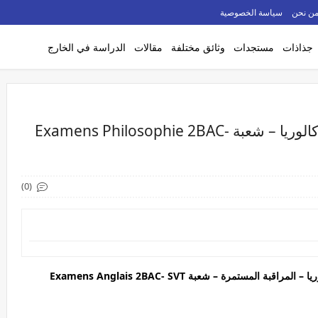
ن نحن
سياسة الخصوصية
جذاذات
مستجدات
وثائق مختلفة
مقالات
الدراسة في الخارج
فروض وامتحانات الفلسفة – ثانية باكالوريا – شعبة Examens Philosophie 2BAC-
(0)
 المستمرة – شعبة Examens Anglais 2BAC- SVT