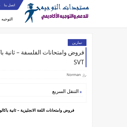
اتصل بنا
م
التوجيه
تمارين
SVT
Norman
التنقل السريع
فروض وامتحانات اللغة الانجليزية – ثانية باكالوريا – المراقبة