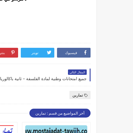
فيسبوك
تويتر
بنت
المقال التالي
تمارين
أخر المواضيع من قسم : تمارين