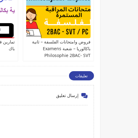
فروض وامتحانات الفلسفة – ثانية
تمارين في
باكالوريا – شعبة Examens
باك
Philosophie 2BAC- SVT
تعليقات
إرسال تعليق