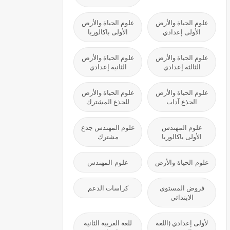
علوم الحياة والأرض
علوم الحياة والأرض
الأولى إعدادي
الأولى باكالوريا
علوم الحياة والأرض
علوم الحياة والأرض
الثالثة إعدادي
الثانية إعدادي
علوم الحياة والأرض
علوم الحياة والأرض
الجذع آداب
للجذع المشترك
علوم المهندس
علوم المهندس جذع
الأولى باكالوريا
مشترك
علوم-الحياة-والأرض
علوم-المهندس
فروض المستوى
كراسات الدعم
الابتدائي
لأولى إعدادي (اللغة
للغة العربية الثانية