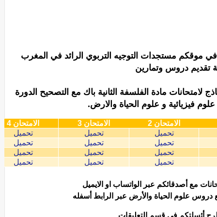
م في موقكم مستجدات التوجيه التربوي الرائد في المغرب
ة تقديم دروس وتمارين
 لامتحانات مادة الفلسفة الثانية باك مع التصحيح الدورة
ة علوم فيزيائية و علوم الحياة والارض.
الامتحان 2
الامتحان 3
الامتحان 4
تحميل
تحميل
تحميل
تحميل
تحميل
تحميل
تحميل
تحميل
تحميل
تحميل
تحميل
تحميل
انات مع أصدقائكم عبر الواتساب او الايميل
ع دروس علوم الحياة والأرض عبر الرابط أسفله
طرح أئسلتكم في قسم التعليقات