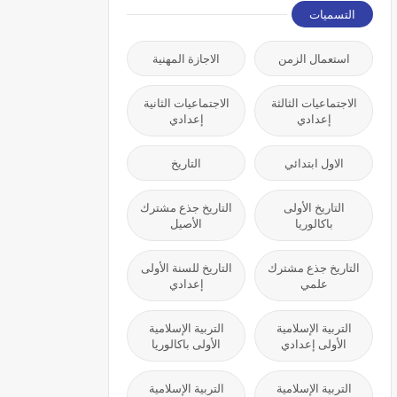
التسميات
استعمال الزمن
الاجازة المهنية
الاجتماعيات الثالثة
الاجتماعيات الثانية
إعدادي
إعدادي
الاول ابتدائي
التاريخ
التاريخ الأولى
التاريخ جذع مشترك
باكالوريا
الأصيل
التاريخ جذع مشترك
التاريخ للسنة الأولى
علمي
إعدادي
التربية الإسلامية
التربية الإسلامية
الأولى إعدادي
الأولى باكالوريا
التربية الإسلامية
التربية الإسلامية