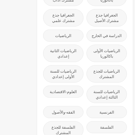
باكالوريا
مشترك آداب
الجغرافيا جذع
الجغرافيا جذع
مشترك الأصيل
مشترك علمي
الدراسة في الخارج
الرياضيات
الرياضيات الأولى
الرياضيات الثانية
باكالوريا
إعدادي
الرياضيات للجذع
الرياضيات للسنة
المشترك
الأولى إعدادي
الرياضيات للسنة
العلوم-الاقتصادية
الثالثة إعدادي
الفرنسية
الفقه-والأصول
الفلسفة
الفلسفة للجذع
المشترك