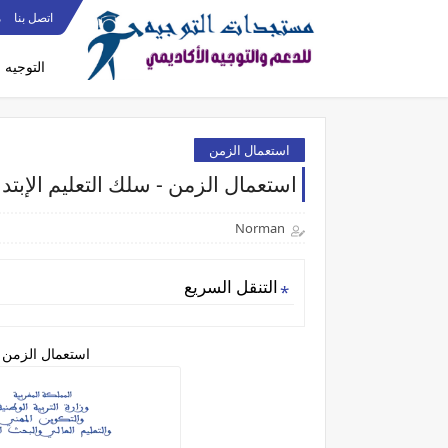
اتصل بنا
م
التوجيه
استعمال الزمن
​استعمال الزمن - سلك التعليم الإبتدا
Norman
التنقل السريع
​استعمال الزمن - 