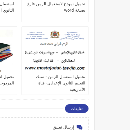
تحميل نموذج لاستعمال الزمن فارغ
​استعمال
بصيغة word
الثانوي ال
تحميل ​استعمال الزمن - سلك
تحميل اس
التعليم الثانوي الإعدادي- قناة
المزدوجة f
الأمازيغية
تعليقات
إرسال تعليق