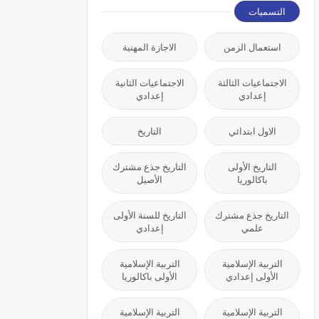
التسميات
استعمال الزمن
الاجازة المهنية
الاجتماعيات الثالثة
الاجتماعيات الثانية
إعدادي
إعدادي
الاول ابتدائي
التاريخ
التاريخ الأولى
التاريخ جذع مشترك
باكالوريا
الأصيل
التاريخ جذع مشترك
التاريخ للسنة الأولى
علمي
إعدادي
التربية الإسلامية
التربية الإسلامية
الأولى إعدادي
الأولى باكالوريا
التربية الإسلامية
التربية الإسلامية