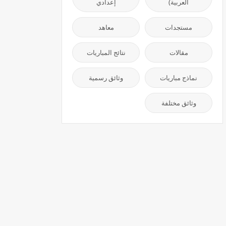
العربية)
إعدادي
مستجدات
معاهد
مقالات
نتائج المباريات
نماذج مباريات
وثائق رسمية
وثائق مختلفة