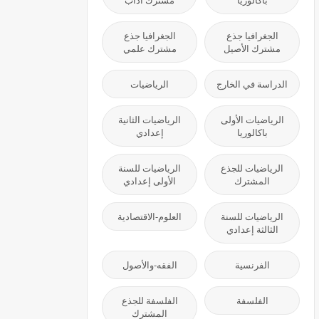
باكالوريا
مشترك آداب
الجغرافيا جذع
الجغرافيا جذع
مشترك الأصيل
مشترك علمي
الدراسة في الخارج
الرياضيات
الرياضيات الأولى
الرياضيات الثانية
باكالوريا
إعدادي
الرياضيات للجذع
الرياضيات للسنة
المشترك
الأولى إعدادي
الرياضيات للسنة
العلوم-الاقتصادية
الثالثة إعدادي
الفرنسية
الفقه-والأصول
الفلسفة
الفلسفة للجذع
المشترك