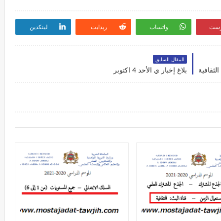
رست
واتساب
ريدايت
لينكدين
المقال السابق
الثقافية
بلاغ إخبار ي الأحد 4 اكتوبر