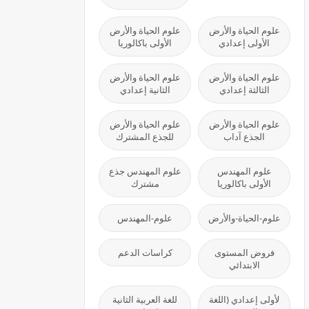
علوم الحياة والأرض
علوم الحياة والأرض
الأولى إعدادي
الأولى باكالوريا
علوم الحياة والأرض
علوم الحياة والأرض
الثالثة إعدادي
الثانية إعدادي
علوم الحياة والأرض
علوم الحياة والأرض
الجذع آداب
للجذع المشترك
علوم المهندس
علوم المهندس جذع
الأولى باكالوريا
مشترك
علوم-الحياة-والأرض
علوم-المهندس
فروض المستوى
كراسات الدعم
الابتدائي
لأولى إعدادي (اللغة
للغة العربية الثانية