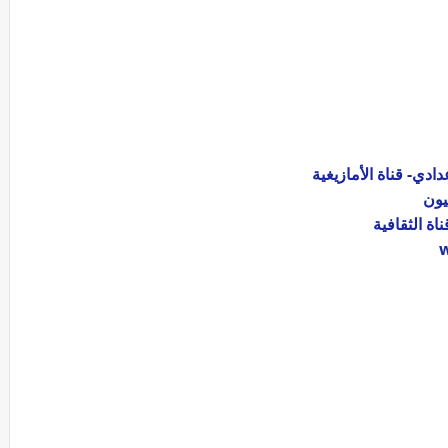
ادي- قناة الأمازيغية
يون
اة الثقافية