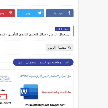
فيسبوك
تويتر
بنت
المقال التالي
​استعمال الزمن - سلك التعليم الثانوي التأهيلي- قناة 
استعمال الزمن
أخر المواضيع من قسم : استعمال الزمن